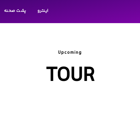
اینترو
پشت صحنه
Upcoming
TOUR